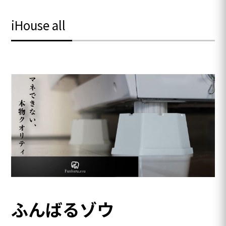
iHouse all
ふんばるゾウ