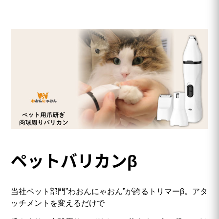
ペットバリカンβ
当社ペット部門”わおんにゃおん”が誇るトリマーβ。アタ
ッチメントを変えるだけで