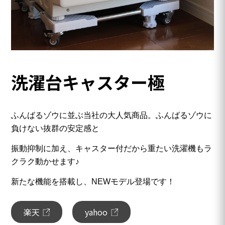
洗濯台キャスター極
ふんばるゾウに並ぶ当社の大人気商品。ふんばるゾウに
負けない抜群の安定感と
振動
抑制に加え、キャスター付だから重たい洗濯機もラ
クラク動かせます♪
新たな機能を搭載し、NEWモデル登場です！
楽天
yahoo