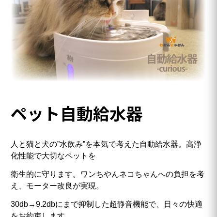
ペット自動給水器
人と猫と犬の”水飲み”を本気で考えた自動給水器。高浄
化性能で大切なペットを
衛生的に守ります。ワンちやんネコちゃんへの負担を考
え、モーター改良が実現。
30db→9.2dbにまで抑制した超静音機能で、日々の快適
をお約束します。