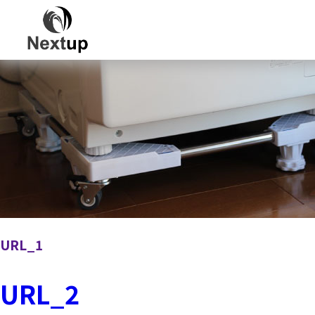
URL_1
URL_2