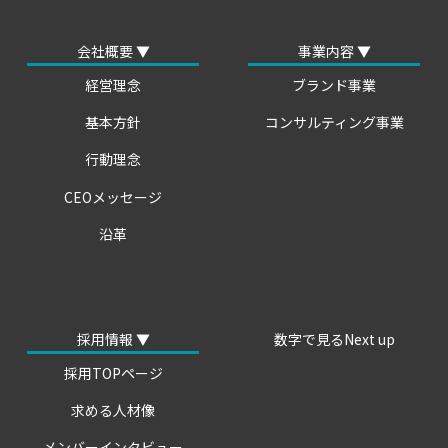
会社概要 ▼
事業内容 ▼
経営理念
ブランド事業
基本方針
コンサルティング事業
行動理念
CEOメッセージ
沿革
採用情報 ▼
数字で見るNext up
採用TOPページ
求める人材像
メンバーインタビュー